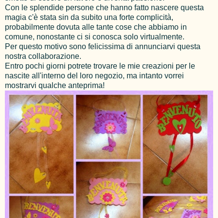
Con le splendide persone che hanno fatto nascere questa
magia c'è stata sin da subito una forte complicità,
probabilmente dovuta alle tante cose che abbiamo in
comune, nonostante ci si conosca solo virtualmente.
Per questo motivo sono felicissima di annunciarvi questa
nostra collaborazione.
Entro pochi giorni potrete trovare le mie creazioni per le
nascite all'interno del loro negozio, ma intanto vorrei
mostrarvi qualche anteprima!