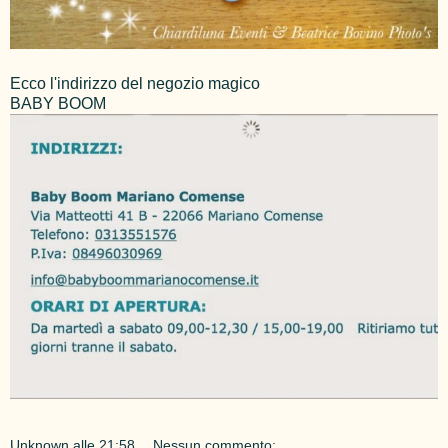
Ecco l'indirizzo del negozio magico
BABY BOOM
Unknown
alle
21:58
Nessun commento: