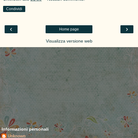
Condividi
‹
›
Home page
Visualizza versione web
Informazioni personali
Unknown